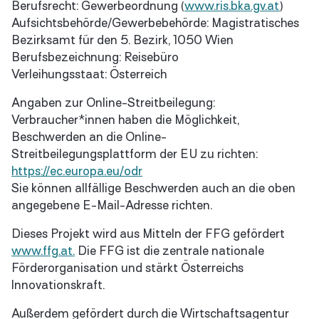
Berufsrecht:
Gewerbeordnung (
www.ris.bka.gv.at
)
Aufsichtsbehörde/Gewerbebehörde:
Magistratisches
Bezirksamt für den 5. Bezirk, 1050 Wien
Berufsbezeichnung:
Reisebüro
Verleihungsstaat:
Österreich
Angaben zur Online-Streitbeilegung:
Verbraucher*innen haben die Möglichkeit,
Beschwerden an die Online-
Streitbeilegungsplattform der EU zu richten:
https://ec.europa.eu/odr
Sie können allfällige Beschwerden auch an die oben
angegebene E-Mail-Adresse richten.
Dieses Projekt wird aus Mitteln der FFG gefördert
www.ffg.at.
Die FFG ist die zentrale nationale
Förderorganisation und stärkt Österreichs
Innovationskraft.
Außerdem gefördert durch die Wirtschaftsagentur