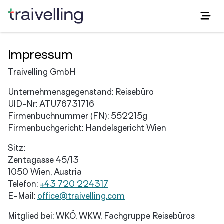
Impressum
Traivelling GmbH
Unternehmensgegenstand:
Reisebüro
UID-Nr:
ATU76731716
Firmenbuchnummer (FN):
552215g
Firmenbuchgericht:
Handelsgericht Wien
Sitz:
Zentagasse 45/13
1050 Wien, Austria
Telefon:
+43 720 224317
E-Mail:
office@traivelling.com
Mitglied bei:
WKÖ, WKW, Fachgruppe Reisebüros