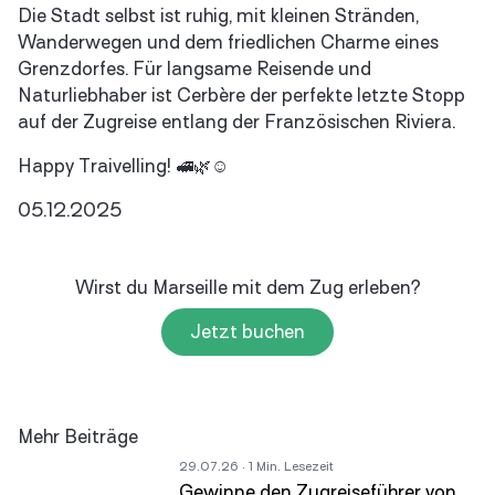
Die Stadt selbst ist ruhig, mit kleinen Stränden,
Wanderwegen und dem friedlichen Charme eines
Grenzdorfes. Für langsame Reisende und
Naturliebhaber ist Cerbère der perfekte letzte Stopp
auf der Zugreise entlang der Französischen Riviera.
Happy Traivelling! 🚅🌿☺️
05.12.2025
Wirst du Marseille mit dem Zug erleben?
Jetzt buchen
Mehr Beiträge
29.07.26
· 1 Min. Lesezeit
Gewinne den Zugreiseführer von