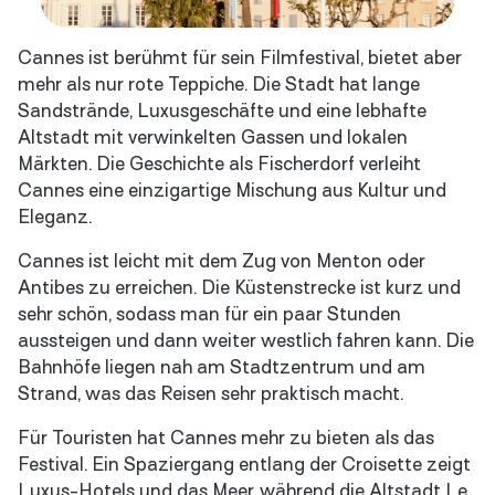
Cannes ist berühmt für sein Filmfestival, bietet aber
mehr als nur rote Teppiche. Die Stadt hat lange
Sandstrände, Luxusgeschäfte und eine lebhafte
Altstadt mit verwinkelten Gassen und lokalen
Märkten. Die Geschichte als Fischerdorf verleiht
Cannes eine einzigartige Mischung aus Kultur und
Eleganz.
Cannes ist leicht mit dem Zug von Menton oder
Antibes zu erreichen. Die Küstenstrecke ist kurz und
sehr schön, sodass man für ein paar Stunden
aussteigen und dann weiter westlich fahren kann. Die
Bahnhöfe liegen nah am Stadtzentrum und am
Strand, was das Reisen sehr praktisch macht.
Für Touristen hat Cannes mehr zu bieten als das
Festival. Ein Spaziergang entlang der Croisette zeigt
Luxus-Hotels und das Meer, während die Altstadt Le