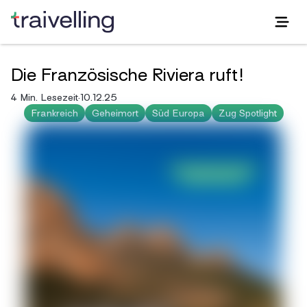
Die Französische Riviera ruft!
4 Min. Lesezeit
·
10.12.25
Frankreich
Geheimort
Süd Europa
Zug Spotlight