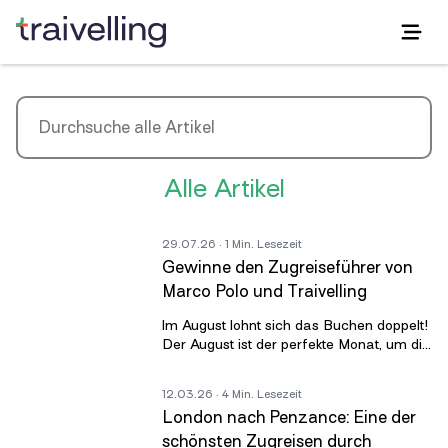
Alle Artikel
29.07.26
· 1 Min. Lesezeit
Gewinne den Zugreiseführer von
Marco Polo und Traivelling
Im August lohnt sich das Buchen doppelt!
Der August ist der perfekte Monat, um die
nächste Zugreise durch Europa zu
planen. Und als kleines Dankeschön
12.03.26
· 4 Min. Lesezeit
London nach Penzance: Eine der
schönsten Zugreisen durch