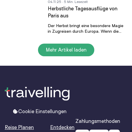
04.11.25
· 5 Min. Lesezeit
Konti
Herbstliche Tagesausflüge von
Paris aus
Der Herbst bringt eine besondere Magie
in Zugreisen durch Europa. Wenn die
Luft kühler wird und das Licht weicher,
wirkt es beruhigend, die Landschaft
Mehr Artikel laden
Cookie Einstellungen
Zahlungsmethoden
Reise Planen
Entdecken